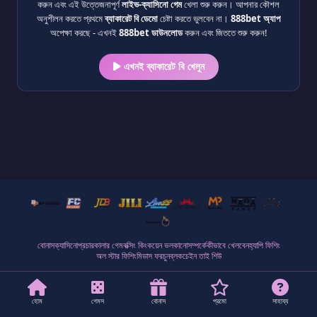
করুন এবং এই উত্তেজনাপূর্ণ
লাইভ-ক্যাসিনো গেম
খেলা শুরু করুন। আপনার কৌশল
অনুশীলন করতে প্রথমে
ব্যাকারেট বি ডেমো
চেষ্টা করতে ভুলবেন না।
888bet অ্যাপ
অপেক্ষা করছে - এখনই
888bet ডাউনলোড
করুন এবং জিততে শুরু করুন!
এখনই ব্যাকারেট বি খেলুন
বোনাস
ক্যাসিনো
প্রচার
কালার গেম
বক্সিং কিং
কয়েন ভলকানো
সম্পর্কে
কীভাবে খেলবেন
হ্যাপি ফিশিং
অল স্টার ফিশিং
মিডাস ফরচুন
ব্লকচেইন তাই শিউ
888bet অ্যাপ ডাউনলোড
|
888bet লগইন
|
888bet ক্যাসিনো
casino
হোম
গেমস
2025 888bet। সর্বস্বত্ব সংরক্ষিত।
বোনাস
প্রমো
সাহায্য