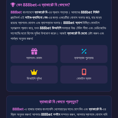
কেন 888bet-এ ব্যাকারেট বি খেলবেন?
888bet
বাংলাদেশে
ব্যাকারেট বি
-এর প্রধান গন্তব্য। আমাদের
888bet লিজিট
প্ল্যাটফর্ম এই
লাইভ-ক্যাসিনো গেম
-এর জন্য একচেটিয়া বোনাস অফার করে, যার মধ্যে
রয়েছে স্বাগতম বোনাস এবং ক্যাশব্যাক অফার।
888bet অ্যাপ
নির্বিঘ্ন মোবাইল
অ্যাক্সেস প্রদান করে, যখন
888bet ভিআইপি
সদস্যরা উচ্চ টেবিল সীমা এবং ডেডিকেটেড
সাপোর্টের মতো বিশেষ সুবিধা উপভোগ করেন। আজই
ব্যাকারেট বি ডেমো
চেষ্টা করুন এবং
পার্থক্য অনুভব করুন!
স্বাগতম বোনাস
ক্যাশব্যাক পুরস্কার
ভিআইপি সুবিধা
মোবাইল অ্যাপ
ব্যাকারেট বি খেলতে প্রস্তুত?
888bet
-এ হাজার হাজার বাংলাদেশি খেলোয়াড়ের সাথে যোগ দিন এবং
ব্যাকারেট বি
-এর
থ্রিল অনুভব করুন! আপনার
888bet লগইন
সম্পন্ন করুন, আপনার স্বাগতম বোনাস দাবি