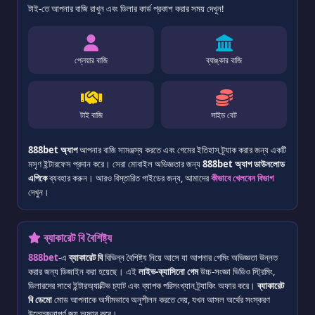
টাই-তে আপনার বাজি রাখুন এবং ডিলার কার্ড প্রকাশ করার সময় দেখুন!
প্লেয়ার বাজি
ব্যাঙ্কার বাজি
টাই বাজি
সাইড বেট
888bet অ্যাপ
আপনার বাজি সামঞ্জস্য করতে এবং গেমের ইতিহাস ট্র্যাক করার জন্য একটি
মসৃণ ইন্টারফেস প্রদান করে। সেরা মোবাইল অভিজ্ঞতার জন্য
888bet অ্যাপ ডাউনলোড
এপিকে
ব্যবহার করুন। আরও বিস্তারিত গাইডের জন্য, আমাদের
কীভাবে খেলবেন বিভাগ
দেখুন।
ব্যাকারেট বি বৈশিষ্ট্য
888bet
-এ
ব্যাকারেট বি
বিভিন্ন বৈশিষ্ট্য নিয়ে আসে যা আপনার গেমিং অভিজ্ঞতা উন্নত
করার জন্য ডিজাইন করা হয়েছে। এই
লাইভ-ক্যাসিনো গেম
উচ্চ-সংজ্ঞা ভিডিও স্ট্রিমিং,
ডিলারদের সাথে ইন্টারঅ্যাক্টিভ চ্যাট এবং ব্যাপক পরিসংখ্যান ট্র্যাকিং অফার করে।
ব্যাকারেট
বি ডেমো
মোড আপনাকে অসীমভাবে অনুশীলন করতে দেয়, যখন আসল অর্থের সংস্করণ
উত্তেজনাপূর্ণ জয় অফার করে।