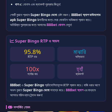
ধাপ ৫:
বোনাস এবং জ্যাকপট পুরস্কার জিতুন!
গেমটি বুঝতে প্রথমে
Super Bingo ডেমো
চেষ্টা করুন।
888bet অ্যাপ ডাউনলোড
apk
Super Bingo
উত্সাহীদের জন্য সেরা মোবাইল অভিজ্ঞতা প্রদান করে।
অতিরিক্ত পুরস্কারের জন্য আমাদের
888bet বোনাস
দেখুন!
Super Bingo RTP ও অডস
95.8%
মাঝারি
RTP হার
অস্থিরতা
100x
হ্যাঁ
সর্বোচ্চ জয়
জ্যাকপট
888bet
এ
Super Bingo
প্রতিযোগিতামূলক RTP প্রদান করে। বাজি ধরার আগে
অডস বুঝতে
Super Bingo ডেমো
সাহায্য করে।
888bet অ্যাপ
এর মাধ্যমে
আপনার পরিসংখ্যান ট্র্যাক করুন!
সম্পর্কিত গেমস